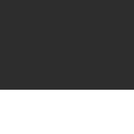
INICIO
O