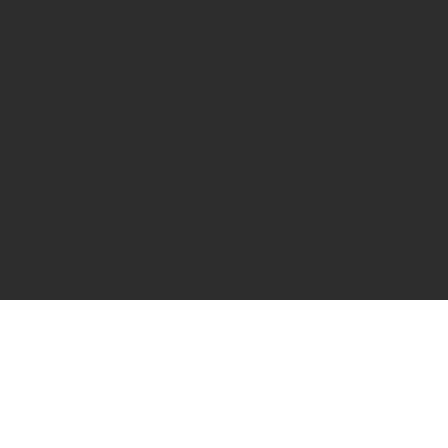
BRAS
TRAYECTORIA
CONTACTO