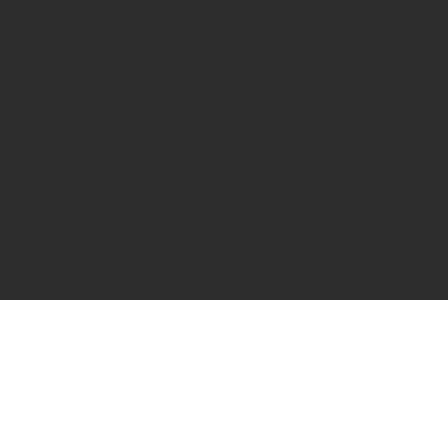
S
k
i
p
t
o
c
o
n
t
e
n
t