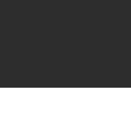
S
k
i
p
t
o
c
o
n
t
e
n
t