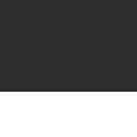
S
k
i
p
t
o
c
o
n
t
e
n
t