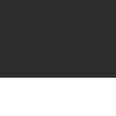
S
k
i
p
t
o
c
o
n
t
e
n
t