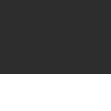
S
k
i
p
t
o
c
o
n
t
e
n
t