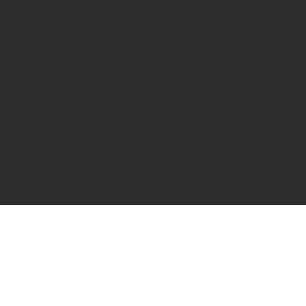
S
k
i
p
t
o
c
o
n
t
e
n
t