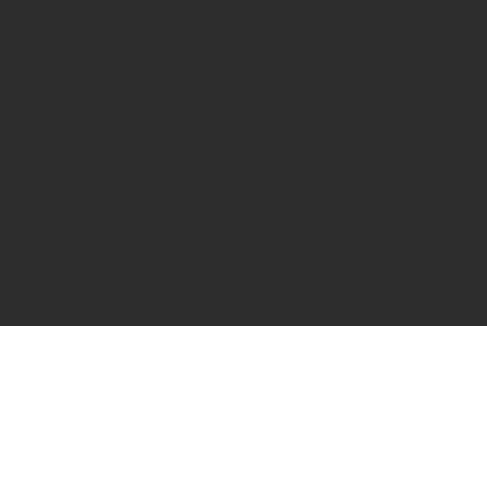
S
k
i
p
t
o
c
o
n
t
e
n
t