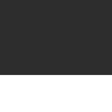
S
k
i
p
t
o
c
o
n
t
e
n
t