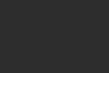
S
k
i
p
t
o
c
o
n
t
e
n
t