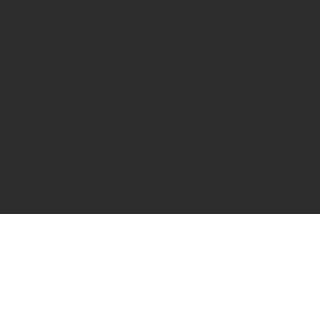
RAS
TRAYECTORIA
CONTACTO