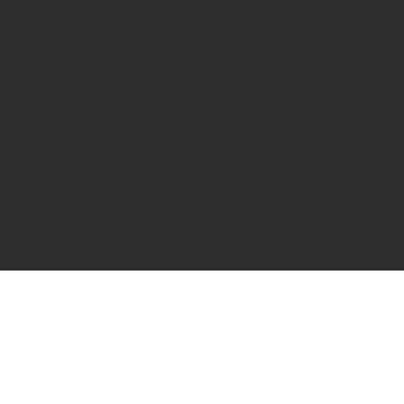
S
k
i
p
t
o
c
o
n
t
e
n
t