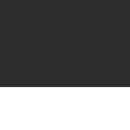
INICIO
O