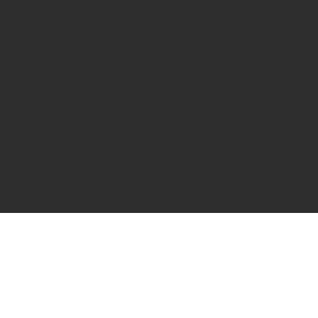
S
k
i
p
t
o
c
o
n
t
e
n
t