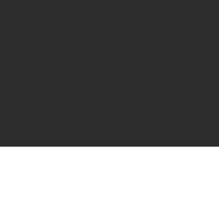
S
k
i
p
t
o
c
o
n
t
e
n
t