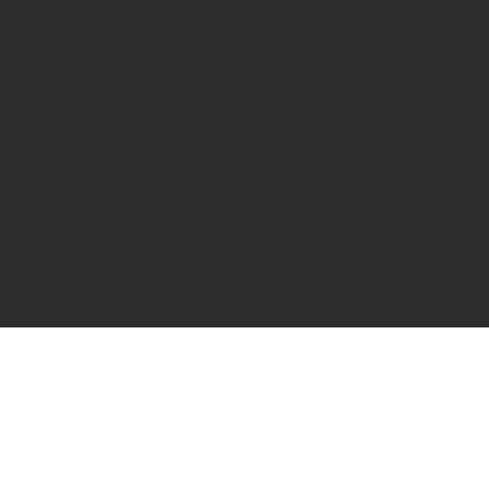
S
k
i
p
t
o
c
o
n
t
e
n
t