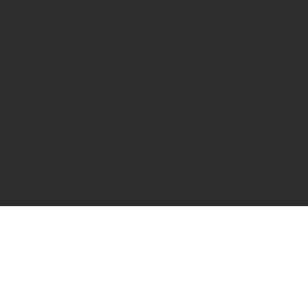
S
k
i
p
t
o
c
o
n
t
e
n
t