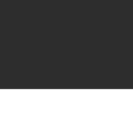
RAS
TRAYECTORIA
CONTACTO