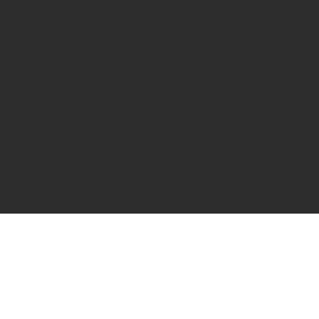
S
k
i
p
t
o
c
o
n
t
e
n
t